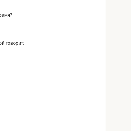
время?
ой говорит: