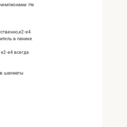
 чемпионами. Не
ственно,е2-е4.
итель в панике.
 е2-е4 всегда
 в шахматы.