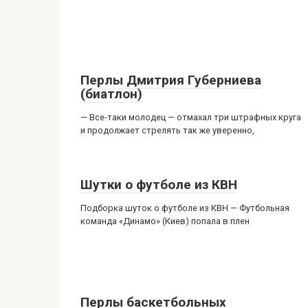
Перлы Дмитрия Губерниева
(биатлон)
— Все-таки молодец — отмахал три штрафных круга
и продолжает стрелять так же уверенно,
Шутки о футболе из КВН
Подборка шуток о футболе из КВН — Футбольная
команда «Динамо» (Киев) попала в плен
Перлы баскетбольных