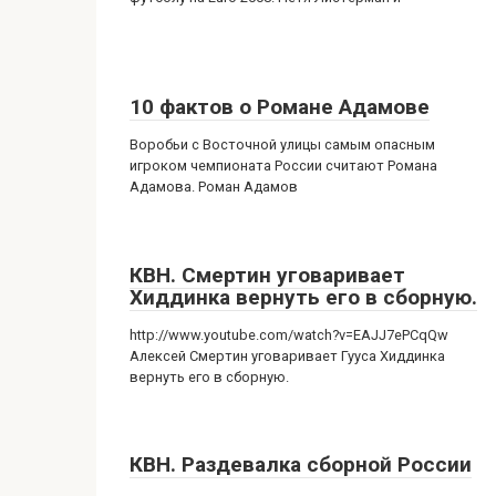
10 фактов о Романе Адамове
Воробьи с Восточной улицы самым опасным
игроком чемпионата России считают Романа
Адамова. Роман Адамов
КВН. Смертин уговаривает
Хиддинка вернуть его в сборную.
http://www.youtube.com/watch?v=EAJJ7ePCqQw
Алексей Смертин уговаривает Гууса Хиддинка
вернуть его в сборную.
КВН. Раздевалка сборной России