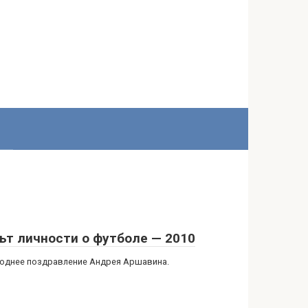
ьт личности о футболе — 2010
однее поздравление Андрея Аршавина.