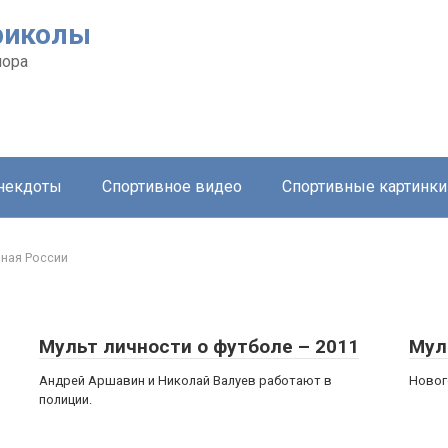
риколы
мора
анекдоты
Спортивное видео
Спортивные картинки
ная России
Мульт личности о футболе – 2011
Мул
Андрей Аршавин и Николай Валуев работают в
Новог
полиции.