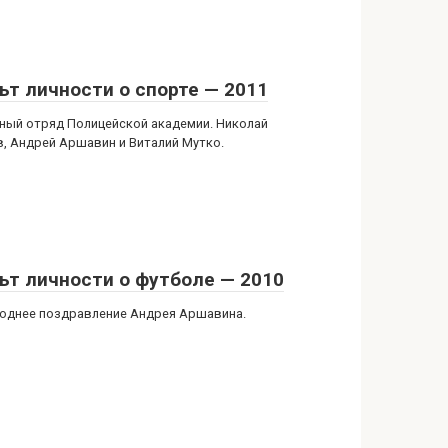
ьт личности о спорте — 2011
ный отряд Полицейской академии. Николай
в, Андрей Аршавин и Виталий Мутко.
ьт личности о футболе — 2010
однее поздравление Андрея Аршавина.