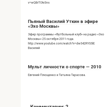
v=wQBrTOkr3ns
Пьяный Василий Уткин в эфире
«Эхо Москвы»
Эфир программы «Футбольный клуб» на радио «Эхо
Москвы» 25 октября 2011 года.
http://www.youtube.com/watch?v=dw542RYS5lE
Василий
Мульт личности о спорте — 2010
Евгений Плющенко и Татьяна Тарасова.
Комментарии: 2