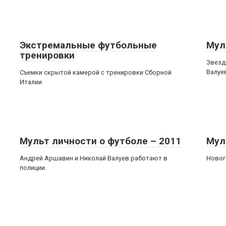
Экстремальные футбольные
Мул
тренировки
Звезд
Валуе
Съемки скрытой камерой с тренировки Сборной
Италии
Мульт личности о футболе – 2011
Мул
Андрей Аршавин и Николай Валуев работают в
Новог
полиции.