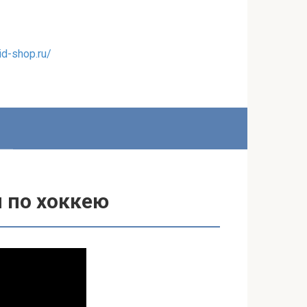
id-shop.ru/
 по хоккею