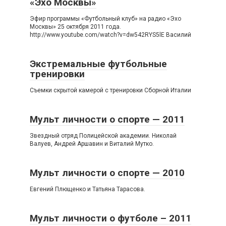
«Эхо Москвы»
Эфир программы «Футбольный клуб» на радио «Эхо
Москвы» 25 октября 2011 года.
http://www.youtube.com/watch?v=dw542RYS5lE Василий
Экстремальные футбольные
тренировки
Съемки скрытой камерой с тренировки Сборной Италии
Мульт личности о спорте — 2011
Звездный отряд Полицейской академии. Николай
Валуев, Андрей Аршавин и Виталий Мутко.
Мульт личности о спорте — 2010
Евгений Плющенко и Татьяна Тарасова.
Мульт личности о футболе – 2011