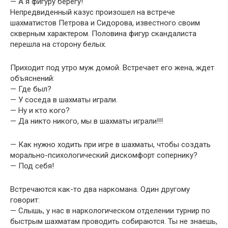
— А я фигуру берегу!
Непредвиденный казус произошел на встрече
шахматистов Петрова и Сидорова, известного своим
скверным характером. Половина фигур скандалиста
перешла на сторону белых.
Приходит под утро муж домой. Встречает его жена, ждет
объяснений:
— Где был?
— У соседа в шахматы играли.
— Ну и кто кого?
— Да никто никого, мы в шахматы играли!!!
— Как нужно ходить при игре в шахматы, чтобы создать
морально-психологический дискомфорт сопернику?
— Под себя!
Встречаются как-то два наркомана. Один другому
говорит:
— Слышь, у нас в наркологическом отделении турнир по
быстрым шахматам проводить собираются. Ты не знаешь,