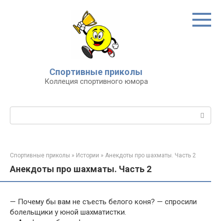
Перейти
к
контенту
Спортивные приколы
Коллеция спортивного юмора
Поиск:
Спортивные приколы
»
Истории
»
Анекдоты про шахматы. Часть 2
Анекдоты про шахматы. Часть 2
— Почему бы вам не съесть белого коня? — спросили
болельщики у юной шахматистки.