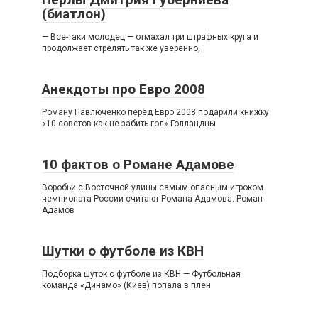
(биатлон)
— Все-таки молодец — отмахал три штрафных круга и
продолжает стрелять так же уверенно,
Анекдоты про Евро 2008
Роману Павлюченко перед Евро 2008 подарили книжку
«10 советов как не забить гол» Голландцы
10 фактов о Романе Адамове
Воробьи с Восточной улицы самым опасным игроком
чемпионата России считают Романа Адамова. Роман
Адамов
Шутки о футболе из КВН
Подборка шуток о футболе из КВН — Футбольная
команда «Динамо» (Киев) попала в плен