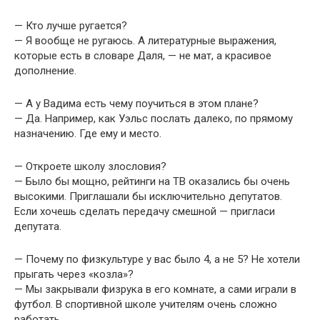
— Кто лучше ругается?
— Я вообще не ругаюсь. А литературные выражения,
которые есть в словаре Даля, — не мат, а красивое
дополнение.
— А у Вадима есть чему поучиться в этом плане?
— Да. Например, как Уэльс послать далеко, по прямому
назначению. Где ему и место.
— Откроете школу злословия?
— Было бы мощно, рейтинги на ТВ оказались бы очень
высокими. Приглашали бы исключительно депутатов.
Если хочешь сделать передачу смешной — пригласи
депутата.
— Почему по физкультуре у вас было 4, а не 5? Не хотели
прыгать через «козла»?
— Мы закрывали физрука в его комнате, а сами играли в
футбол. В спортивной школе учителям очень сложно
работать.