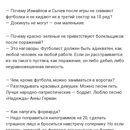
— Почему Измайлов и Сычев после игры не снимают
футболки и не кидают их в третий сектор на 10 ряд?
— Докинуть не могут — они маленькие.
— Почему красно-зеленые не приветствуют болельщиков
после поражений?
— Это наговоры. Футболист должен быть адекватен, как
любой человек на любой работе. Если он расстраивается
из-за такого пустяка, как поражение, он либо дебил, либо
неуравновешенная личность.
— Чем, кроме футбола, можно заниматься в воротах?
— Разглядывать красивых девушек. Можно песни петь.
Лучше народно-патриотические — бодрит. Люблю песню
«Надежда» Анны Герман.
— Как напугать форварда?
— Надо поправиться килограммов на 20, сделать
страшное лицо и броситься навстречу сопернику. Но если