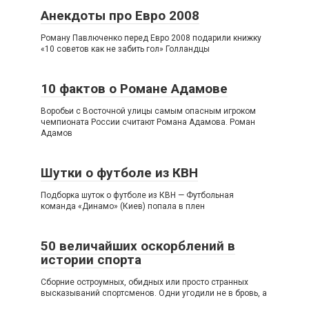
Анекдоты про Евро 2008
Роману Павлюченко перед Евро 2008 подарили книжку
«10 советов как не забить гол» Голландцы
10 фактов о Романе Адамове
Воробьи с Восточной улицы самым опасным игроком
чемпионата России считают Романа Адамова. Роман
Адамов
Шутки о футболе из КВН
Подборка шуток о футболе из КВН — Футбольная
команда «Динамо» (Киев) попала в плен
50 величайших оскорблений в
истории спорта
Сборние остроумных, обидных или просто странных
высказываний спортсменов. Одни угодили не в бровь, а