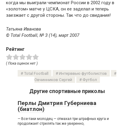
когда мы выиграли чемпионат России в 2002 году в
«золотом» матче у ЦСКА, он ее заделал и теперь
заезжает с другой стороны. Так что до свидания!
Татьяна Иванова
© Total Football, № 3 (14), март 2007
Рейтинг
( Пока оценок нет )
Total Football
Интерввью футболистов
Овчинников Сергей
Футбол
Другие спортивные приколы
Перлы Дмитрия Губерниева
(биатлон)
— Все-таки молодец — отмахал три штрафных круга и
продолжает стрелять так же уверенно,