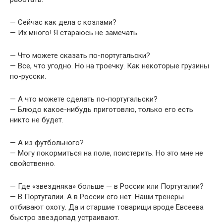
— Сейчас как дела с козлами?
— Их много! Я стараюсь не замечать.
— Что можете сказать по-португальски?
— Все, что угодно. Но на троечку. Как некоторые грузины
по-русски.
— А что можете сделать по-португальски?
— Блюдо какое-нибудь приготовлю, только его есть
никто не будет.
— А из футбольного?
— Могу покормиться на поле, поистерить. Но это мне не
свойственно.
— Где «звездняка» больше — в России или Португалии?
— В Португалии. А в России его нет. Наши тренеры
отбивают охоту. Да и старшие товарищи вроде Евсеева
быстро звездопад устраивают.