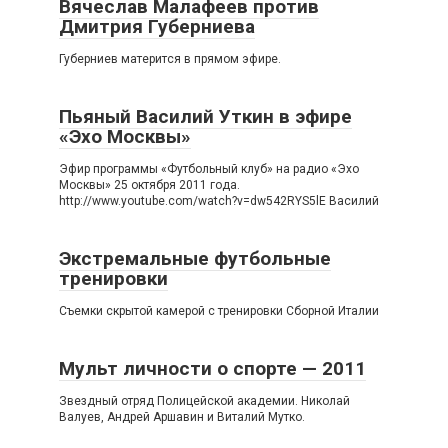
Вячеслав Малафеев против
Дмитрия Губерниева
Губерниев матерится в прямом эфире.
Пьяный Василий Уткин в эфире
«Эхо Москвы»
Эфир программы «Футбольный клуб» на радио «Эхо
Москвы» 25 октября 2011 года.
http://www.youtube.com/watch?v=dw542RYS5lE Василий
Экстремальные футбольные
тренировки
Съемки скрытой камерой с тренировки Сборной Италии
Мульт личности о спорте — 2011
Звездный отряд Полицейской академии. Николай
Валуев, Андрей Аршавин и Виталий Мутко.