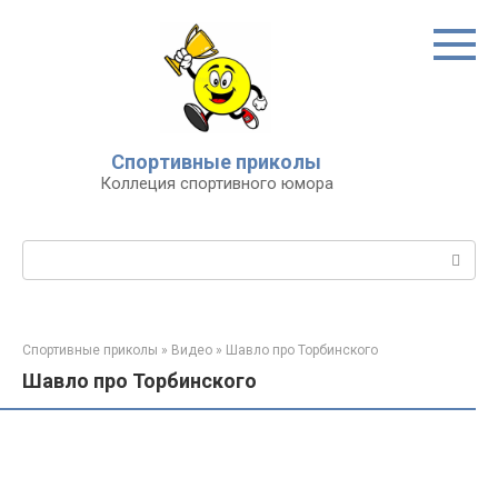
Перейти
к
контенту
Спортивные приколы
Коллеция спортивного юмора
Поиск:
Спортивные приколы
»
Видео
»
Шавло про Торбинского
Шавло про Торбинского