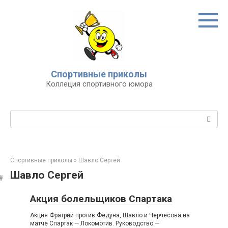
Перейти
к
контенту
Спортивные приколы
Коллеция спортивного юмора
Поиск:
Спортивные приколы
»
Шавло Сергей
Шавло Сергей
Акция болельщиков Спартака
Акция Фратрии против Федуна, Шавло и Черчесова на
матче Спартак — Локомотив. Руководство —