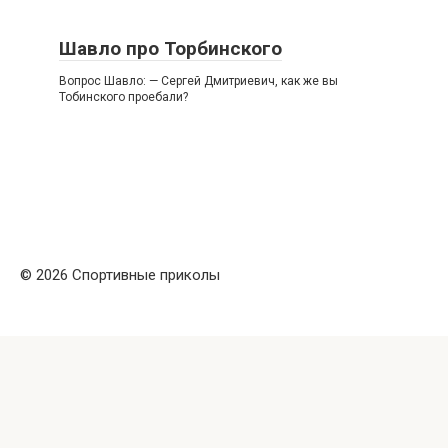
Шавло про Торбинского
Вопрос Шавло: — Сергей Дмитриевич, как же вы
Тобинского проебали?
© 2026 Спортивные приколы