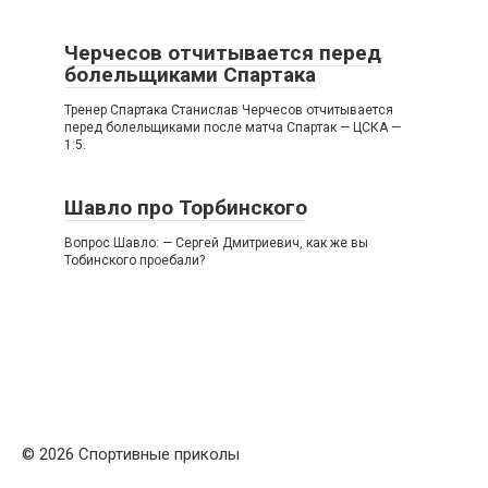
Черчесов отчитывается перед
болельщиками Спартака
Тренер Спартака Станислав Черчесов отчитывается
перед болельщиками после матча Спартак — ЦСКА —
1:5.
Шавло про Торбинского
Вопрос Шавло: — Сергей Дмитриевич, как же вы
Тобинского проебали?
© 2026 Спортивные приколы