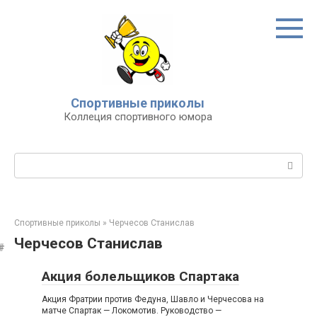
Перейти
к
контенту
Спортивные приколы
Коллеция спортивного юмора
Поиск:
Спортивные приколы
»
Черчесов Станислав
Черчесов Станислав
Акция болельщиков Спартака
Акция Фратрии против Федуна, Шавло и Черчесова на
матче Спартак — Локомотив. Руководство —