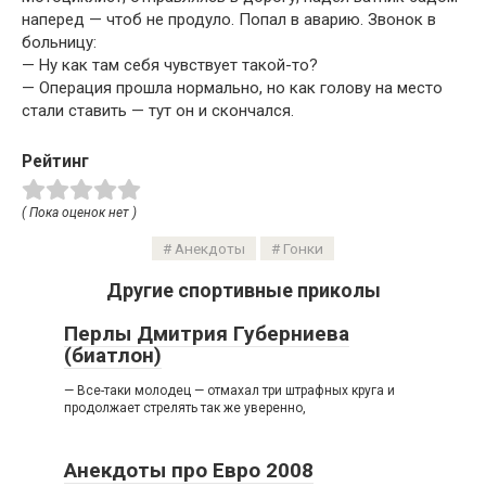
наперед — чтоб не продуло. Попал в аварию. Звонок в
больницу:
— Hу как там себя чувствует такой-то?
— Операция прошла нормально, но как голову на место
стали ставить — тут он и скончался.
Рейтинг
( Пока оценок нет )
Анекдоты
Гонки
Другие спортивные приколы
Перлы Дмитрия Губерниева
(биатлон)
— Все-таки молодец — отмахал три штрафных круга и
продолжает стрелять так же уверенно,
Анекдоты про Евро 2008