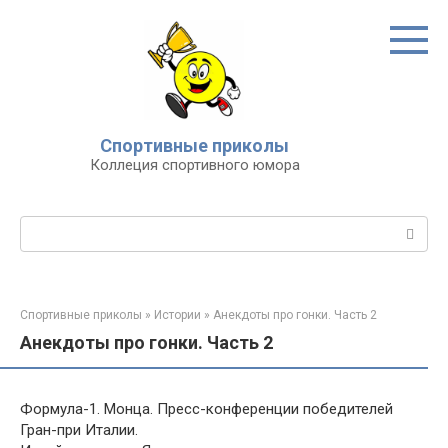
Перейти
к
контенту
Спортивные приколы
Коллеция спортивного юмора
Поиск:
Спортивные приколы
»
Истории
»
Анекдоты про гонки. Часть 2
Анекдоты про гонки. Часть 2
Формула-1. Монца. Пресс-конференции победителей
Гран-при Италии.