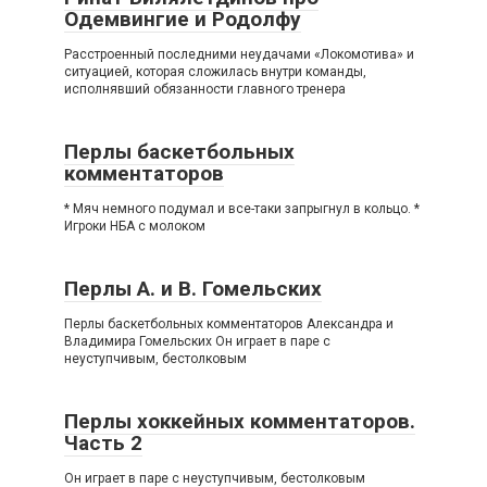
Одемвингие и Родолфу
Расстроенный последними неудачами «Локомотива» и
ситуацией, которая сложилась внутри команды,
исполнявший обязанности главного тренера
Перлы баскетбольных
комментаторов
* Мяч немного подумал и все-таки запрыгнул в кольцо. *
Игроки НБА с молоком
Перлы А. и В. Гомельских
Перлы баскетбольных комментаторов Александра и
Владимира Гомельских Он играет в паре с
неуступчивым, бестолковым
Перлы хоккейных комментаторов.
Часть 2
Он играет в паре с неуступчивым, бестолковым