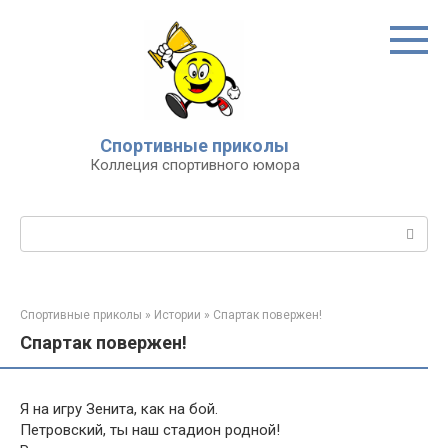
Перейти
к
контенту
Спортивные приколы
Коллеция спортивного юмора
Поиск:
Спортивные приколы
»
Истории
»
Спартак повержен!
Спартак повержен!
Я на игру Зенита, как на бой.
Петровский, ты наш стадион родной!