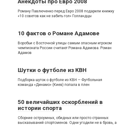
Анекдоты про Евро 2008
Роману Павлюченко перед Евро 2008 подарили книжку
«10 советов как не забить гол» Голландцы
10 фактов о Романе Адамове
Воробьи с Восточной улицы самым опасным игроком
чемпионата России считают Романа Адамова. Роман
Адамов
Шутки о футболе из КВН
Подборка шуток о футболе из КВН — Футбольная
команда «Динамо» (Киев) попала в плен
50 величайших оскорблений в
истории спорта
Сборние остроумных, обидных или просто странных
высказываний спортсменов. Одни угодили не в бровь, а