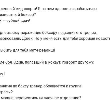
лепный вид спорта! Я на нем здорово зарабатываю.
 известный боксер?
Я — зубной врач!
ерпевшему поражение боксеру подходит его тренер.
азрисовали, Джек. Но у меня есть для тебя хорошая новост
ыбить для тебя матч-реванш!
ле боя. Один, попавший в нокаут, говорит другому:
у !
анятия по боксу тренер обращается к группе:
опросы?
к можно перевестись на заочное отделение?