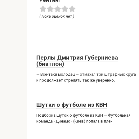
Рейтинг
( Пока оценок нет )
Перлы Дмитрия Губерниева
(биатлон)
— Все-таки молодец — отмахал три штрафных круга
и продолжает стрелять так же уверенно,
Шутки о футболе из КВН
Подборка шуток о футболе из КВН — Футбольная
команда «Динамо» (Киев) попала в плен