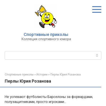
Перейти
к
контенту
Спортивные приколы
Коллеция спортивного юмора
Поиск:
Спортивные приколы
»
Истории
»
Перлы Юрия Розанова
Перлы Юрия Розанова
Не успевают футболисты Барселоны за форвардами,
полузащитниками, просто игроками…