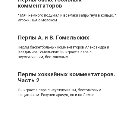
комментаторов
* Мяч немного подумал и все-таки запрыгнул в кольцо. *
Игроки НБА с молоком
Перлы А. и В. Гомельских
Перлы баскетбольных комментаторов Александра и
Владимира Гомельских Он играет в паре с
неуступчивым, бестолковым
Перлы хоккейных комментаторов.
Часть 2
Он играет в паре с неуступчивым, бестолковым
защитником. Рахунек драчун, он и на Лемье