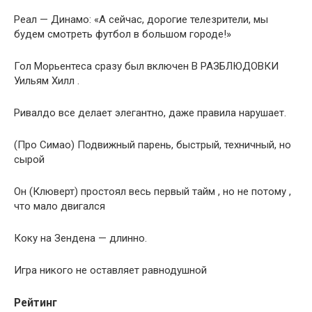
Реал — Динамо: «А сейчас, дорогие телезрители, мы
будем смотреть футбол в большом городе!»
Гол Морьентеса сразу был включен В РАЗБЛЮДОВКИ
Уильям Хилл .
Ривалдо все делает элегантно, даже правила нарушает.
(Про Симао) Подвижный парень, быстрый, техничный, но
сырой
Он (Клюверт) простоял весь первый тайм , но не потому ,
что мало двигался
Коку на Зендена — длинно.
Игра никого не оставляет равнодушной
Рейтинг