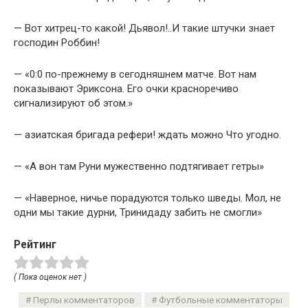
— Вот хитрец-то какой! Дьявол!..И такие штучки знает
господин Роббин!
— «0:0 по-прежнему в сегодняшнем матче. Вот нам
показывают Эриксона. Его очки красноречиво
сигнализируют об этом.»
— азиатская бригада рефери! ждать можно Что угодно.
— «А вон там Руни мужественно подтягивает гетры»
— «Наверное, ничье порадуются только шведы. Мол, не
одни мы такие дурни, Тринидаду забить не смогли»
Рейтинг
( Пока оценок нет )
Перлы комментаторов
Футбольные комментаторы