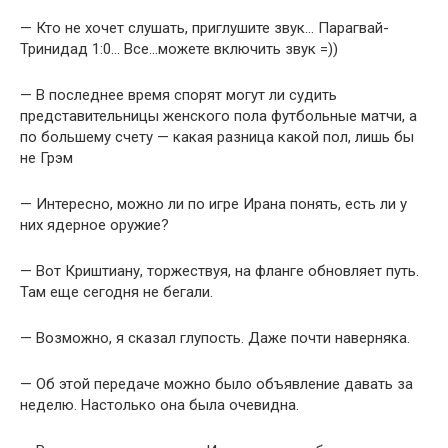
— Кто не хочет слушать, приглушите звук… Парагвай-
Тринидад 1:0… Все…можете включить звук =))
— В последнее время спорят могут ли судить
представительницы женского пола футбольные матчи, а
по большему счету — какая разница какой пол, лишь бы
не Грэм
— Интересно, можно ли по игре Ирана понять, есть ли у
них ядерное оружие?
— Вот Криштиану, торжествуя, на фланге обновляет путь.
Там еще сегодня не бегали.
— Возможно, я сказал глупость. Даже почти наверняка.
— Об этой передаче можно было объявление давать за
неделю. Настолько она была очевидна.