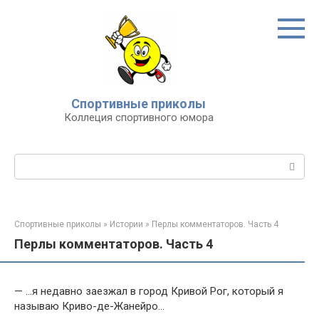
Перейти
к
контенту
Спортивные приколы
Коллеция спортивного юмора
Поиск:
Спортивные приколы
»
Истории
»
Перлы комментаторов. Часть 4
Перлы комментаторов. Часть 4
— …я недавно заезжал в город Кривой Рог, который я
называю Криво-де-Жанейро…