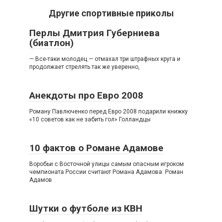
Другие спортивные приколы
Перлы Дмитрия Губерниева
(биатлон)
— Все-таки молодец — отмахал три штрафных круга и
продолжает стрелять так же уверенно,
Анекдоты про Евро 2008
Роману Павлюченко перед Евро 2008 подарили книжку
«10 советов как не забить гол» Голландцы
10 фактов о Романе Адамове
Воробьи с Восточной улицы самым опасным игроком
чемпионата России считают Романа Адамова. Роман
Адамов
Шутки о футболе из КВН