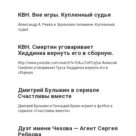
КВН. Вне игры. Купленный судья
Александр А. Ревва и Уральские пельмени -Купленный
судья
КВН. Смертин уговаривает
Хиддинка вернуть его в сборную.
http://www.youtube.com/watch?v=EAJJ7ePCqQw Алексей
Смертин уговаривает Гууса Хиддинка вернуть его в
сборную.
Дмитрий Булыкин в сериале
Счастливы вместе
Дмитрий Булыкин и Геннадий Букин играют в футбол в
сериале «Счастливы вместе»
Дуэт имени Чехова — Агент Сергея
Реброва