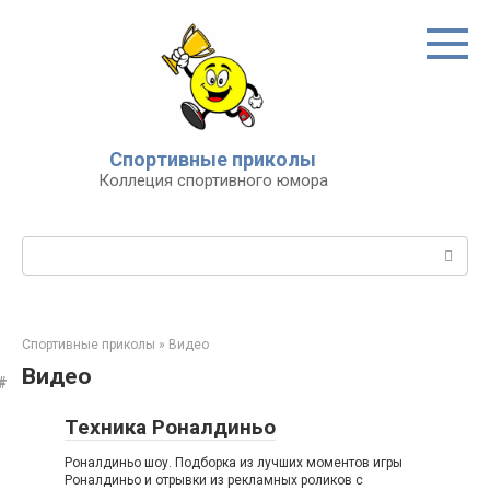
Перейти
к
контенту
Спортивные приколы
Коллеция спортивного юмора
Поиск:
Спортивные приколы
»
Видео
Видео
Техника Роналдиньо
Роналдиньо шоу. Подборка из лучших моментов игры
Роналдиньо и отрывки из рекламных роликов с