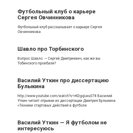
Футбольный клуб о карьере
Сергея Овчинникова
Футбольный клуб рассказывает о карьере Сергея
Овчинникова
Шавло про Торбинского
Вопрос Шавло: — Сергей Дмитриевич, как же вы
Тобинского проебали?
Василий Уткин про диссертацию
Булыкина
http://www.youtube.com/watch?v=rKDgqLwu078 Василий
Уткин читает отрывки из диссертации Дмитрия Булыкина
«Техники стартовых действий в футболе
Василий Уткин — Я футболом не
интересуюсь