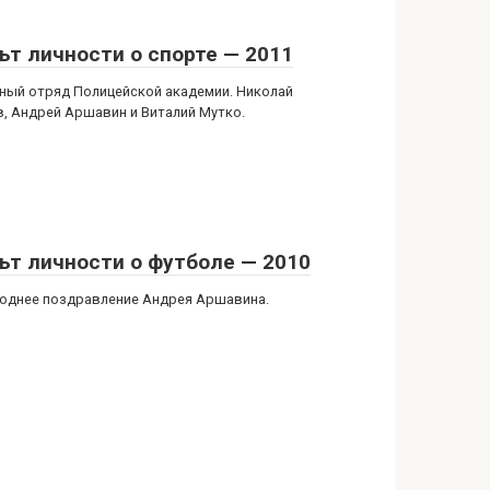
ьт личности о спорте — 2011
ный отряд Полицейской академии. Николай
в, Андрей Аршавин и Виталий Мутко.
ьт личности о футболе — 2010
однее поздравление Андрея Аршавина.