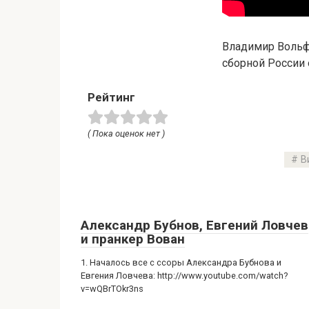
Владимир Вольф
сборной России 
Рейтинг
( Пока оценок нет )
В
Александр Бубнов, Евгений Ловчев
и пранкер Вован
1. Началось все с ссоры Александра Бубнова и
Евгения Ловчева: http://www.youtube.com/watch?
v=wQBrTOkr3ns