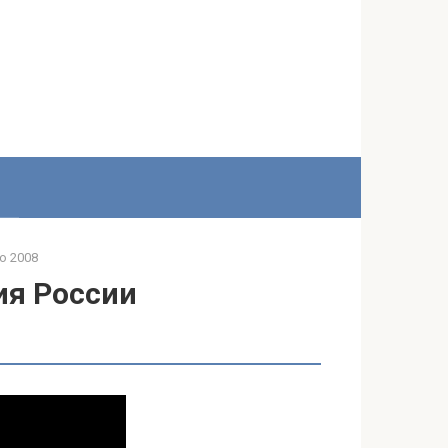
о 2008
ия России