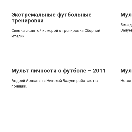
Экстремальные футбольные
Мул
тренировки
Звезд
Валуе
Съемки скрытой камерой с тренировки Сборной
Италии
Мульт личности о футболе – 2011
Мул
Андрей Аршавин и Николай Валуев работают в
Новог
полиции.