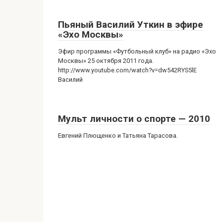
Пьяный Василий Уткин в эфире
«Эхо Москвы»
Эфир программы «Футбольный клуб» на радио «Эхо
Москвы» 25 октября 2011 года.
http://www.youtube.com/watch?v=dw542RYS5lE
Василий
Мульт личности о спорте — 2010
Евгений Плющенко и Татьяна Тарасова.