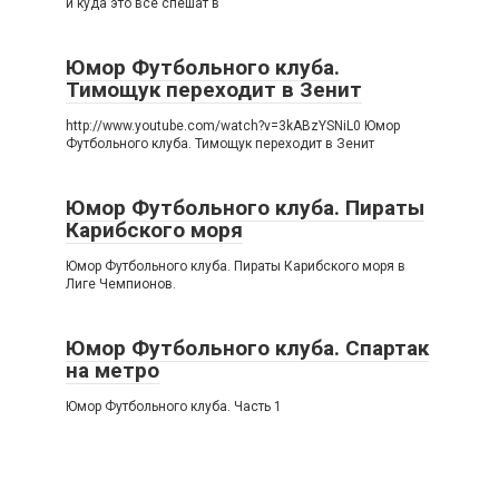
и куда это все спешат в
Юмор Футбольного клуба.
Тимощук переходит в Зенит
http://www.youtube.com/watch?v=3kABzYSNiL0 Юмор
Футбольного клуба. Тимощук переходит в Зенит
Юмор Футбольного клуба. Пираты
Карибского моря
Юмор Футбольного клуба. Пираты Карибского моря в
Лиге Чемпионов.
Юмор Футбольного клуба. Спартак
на метро
Юмор Футбольного клуба. Часть 1