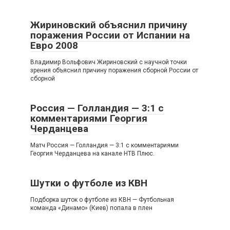
Жириновский объяснил причину
поражения России от Испании на
Евро 2008
Владимир Вольфович Жириновский с научной точки
зрения объяснил причину поражения сборной России от
сборной
Россия — Голландия — 3:1 с
комментариями Георгия
Черданцева
Матч Россия — Голландия — 3:1 c комментариями
Георгия Черданцева на канале НТВ Плюс.
Шутки о футболе из КВН
Подборка шуток о футболе из КВН — Футбольная
команда «Динамо» (Киев) попала в плен