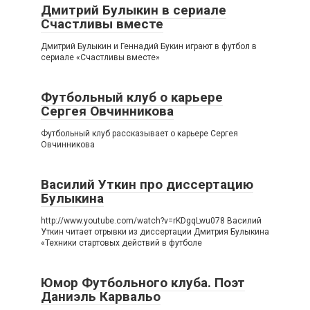
Дмитрий Булыкин в сериале
Счастливы вместе
Дмитрий Булыкин и Геннадий Букин играют в футбол в
сериале «Счастливы вместе»
Футбольный клуб о карьере
Сергея Овчинникова
Футбольный клуб рассказывает о карьере Сергея
Овчинникова
Василий Уткин про диссертацию
Булыкина
http://www.youtube.com/watch?v=rKDgqLwu078 Василий
Уткин читает отрывки из диссертации Дмитрия Булыкина
«Техники стартовых действий в футболе
Юмор Футбольного клуба. Поэт
Даниэль Карвальо