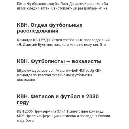
Юмор Футбольного клуба. Поэт Даниэль Карвальо. «За
игрой следи Петтай, Свистоплетный раздолбай» «И не
КВН. Отдел футбольных
расследований
Команда КВН РУДН. Отдел футбольных расследований
«Я, Дмитрий Булыкин, никакого мяча не получал. Это
КВН. Футболисты — вокалисты
http://www.youtube.com/watch?v=EeFIHMTbqUg КВН.
Команда 95 квартал Украинские футболисты —
вокалисты
КВН. Фетисов и футбол в 2030
году
КВН 2006 Премьер-лига 3.1/4. Приветствие команды
МГУ. Пресс-конференция Фетисова и президент России
о футболе