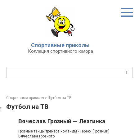
Перейти
к
контенту
Спортивные приколы
Коллеция спортивного юмора
Поиск:
Спортивные приколы
»
Футбол на ТВ
Футбол на ТВ
Вячеслав Грозный — Лезгинка
Грозные танцы тренера команды «Терек» (Грозный)
Вячеслава Грозного