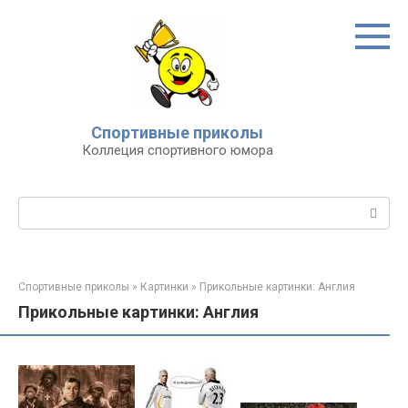
Перейти
к
контенту
Спортивные приколы
Коллеция спортивного юмора
Поиск:
Спортивные приколы
»
Картинки
»
Прикольные картинки: Англия
Прикольные картинки: Англия