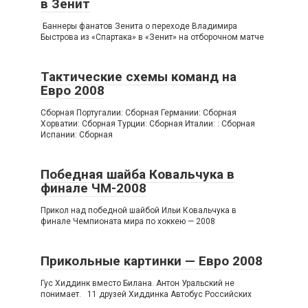
в Зенит
Баннеры фанатов Зенита о переходе Владимира
Быстрова из «Спартака» в «Зенит» на отборочном матче
Тактические схемы команд на
Евро 2008
Сборная Португалии: Сборная Германии: Сборная
Хорватии: Сборная Турции: Сборная Италии: : Сборная
Испании: Сборная
Победная шайба Ковальчука в
финале ЧМ-2008
Прикол над победной шайбой Ильи Ковальчука в
финале Чемпионата мира по хоккею — 2008
Прикольные картинки — Евро 2008
Гус Хиддинк вместо Билана. Антон Уральский не
понимает. 11 друзей Хиддинка Автобус Российских