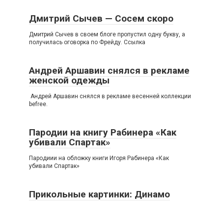
Дмитрий Сычев — Сосем скоро
Дмитрий Сычев в своем блоге пропустил одну букву, а
получилась оговорка по Фрейду. Ссылка
Андрей Аршавин снялся в рекламе
женской одежды
Андрей Аршавин снялся в рекламе весенней коллекции
befree.
Пародии на книгу Рабинера «Как
убивали Спартак»
Пародиии на обложку книги Игоря Рабинера «Как
убивали Спартак»
Прикольные картинки: Динамо