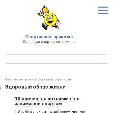
Перейти
к
контенту
Спортивные приколы
Коллеция спортивного юмора
Поиск:
Спортивные приколы
»
Здоровый образ жизни
Здоровый образ жизни
10 причин, по которым я не
занимаюсь спортом
1. Я не бегаю по утрам трусцой потому, что пиво