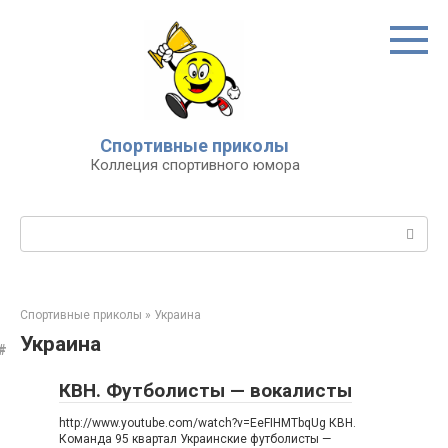
Перейти
к
контенту
Спортивные приколы
Коллеция спортивного юмора
Поиск:
Спортивные приколы
»
Украина
Украина
КВН. Футболисты — вокалисты
http://www.youtube.com/watch?v=EeFIHMTbqUg КВН.
Команда 95 квартал Украинские футболисты —