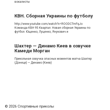
вокалисты
КВН. Сборная Украины по футболу
http://www.youtube.com/watch?v=ROODCTmFqJo
Команда КВН 95 Квартал. Новая сборная Украины по
футбол. Ющенко, Луценко, Янукович и
Шахтер — Динамо Киев в озвучке
Камеди Морган
Прикольная озвучка опасных моментов матча Шахтер
(Донецк) — Динамо (Киев)
© 2026 Спортивные приколы