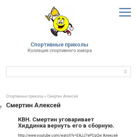
Перейти
к
контенту
Спортивные приколы
Коллеция спортивного юмора
Поиск:
Спортивные приколы
»
Смертин Алексей
Смертин Алексей
КВН. Смертин уговаривает
Хиддинка вернуть его в сборную.
http://www.youtube.com/watch?v=EAJJ7ePCqQw Алексей