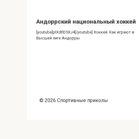
Андоррский национальный хоккей
[youtube]plXdtlD5XJ4[/youtube] Хоккей. Как играют в
Высшей лиге Андорры
© 2026 Спортивные приколы