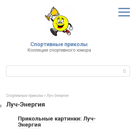
Перейти
к
контенту
Спортивные приколы
Коллеция спортивного юмора
Поиск:
Спортивные приколы
»
Луч-Энергия
Луч-Энергия
Прикольные картинки: Луч-
Энергия