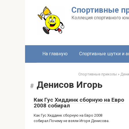
Перейти
Спортивные п
к
контенту
Коллеция спортивного ю
На главную
Спортивные шутки и 
Спортивные приколы
»
Дени
Денисов Игорь
Как Гус Хиддинк сборную на Евро
2008 собирал
Как Гус Хиддинк сборную на Евро 2008
собирал.Почему не взяли Игоря Денисова.