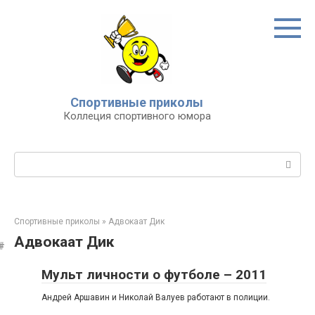
Перейти
к
контенту
Спортивные приколы
Коллеция спортивного юмора
Поиск:
Спортивные приколы
»
Адвокаат Дик
Адвокаат Дик
Мульт личности о футболе – 2011
Андрей Аршавин и Николай Валуев работают в полиции.