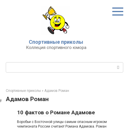
Перейти
к
контенту
Спортивные приколы
Коллеция спортивного юмора
Поиск:
Спортивные приколы
»
Адамов Роман
Адамов Роман
10 фактов о Романе Адамове
Воробьи с Восточной улицы самым опасным игроком
чемпионата России считают Романа Адамова. Роман