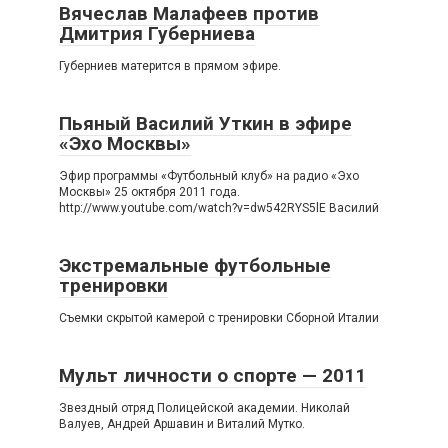
Вячеслав Малафеев против
Дмитрия Губерниева
Губерниев матерится в прямом эфире.
Пьяный Василий Уткин в эфире
«Эхо Москвы»
Эфир программы «Футбольный клуб» на радио «Эхо
Москвы» 25 октября 2011 года.
http://www.youtube.com/watch?v=dw542RYS5lE Василий
Экстремальные футбольные
тренировки
Съемки скрытой камерой с тренировки Сборной Италии
Мульт личности о спорте — 2011
Звездный отряд Полицейской академии. Николай
Валуев, Андрей Аршавин и Виталий Мутко.