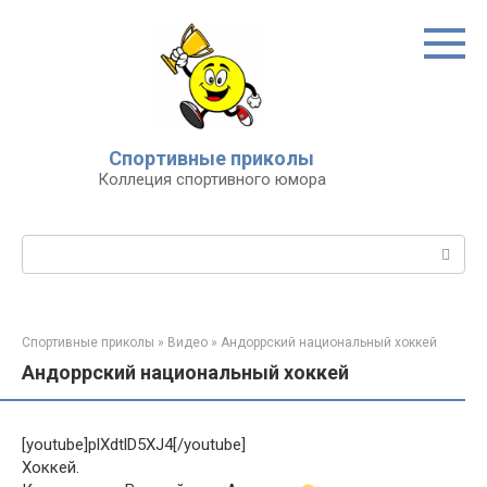
Перейти
к
контенту
Спортивные приколы
Коллеция спортивного юмора
Поиск:
Спортивные приколы
»
Видео
»
Андоррский национальный хоккей
Андоррский национальный хоккей
[youtube]plXdtlD5XJ4[/youtube]
Хоккей.