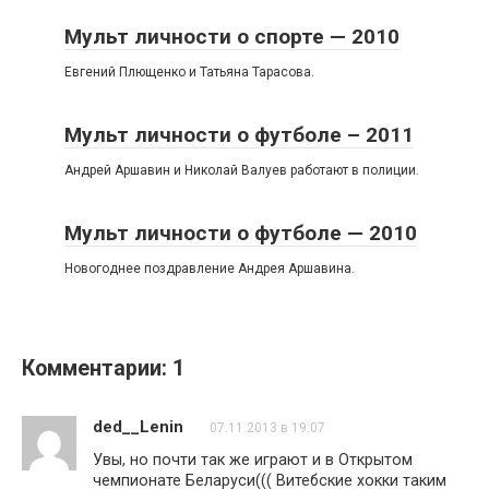
Мульт личности о спорте — 2010
Евгений Плющенко и Татьяна Тарасова.
Мульт личности о футболе – 2011
Андрей Аршавин и Николай Валуев работают в полиции.
Мульт личности о футболе — 2010
Новогоднее поздравление Андрея Аршавина.
Комментарии: 1
ded__Lenin
07.11.2013 в 19:07
Увы, но почти так же играют и в Открытом
чемпионате Беларуси((( Витебские хокки таким