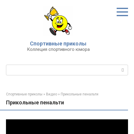
Перейти
к
контенту
Спортивные приколы
Коллеция спортивного юмора
Поиск:
Спортивные приколы
»
Видео
»
Прикольные пенальти
Прикольные пенальти