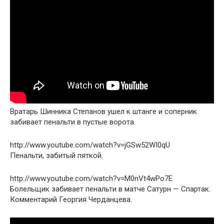
Вратарь Шинника Степанов ушел к штанге и соперник
забивает пенальти в пустые ворота.
http://www.youtube.com/watch?v=jGSw52WI0qU
Пенальти, забитый пяткой.
http://www.youtube.com/watch?v=M0nVt4wPo7E
Болельщик забивает пенальти в матче Сатурн — Спартак.
Комментарий Георгия Черданцева.