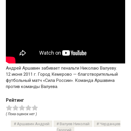
Андрей Аршавин забивает пенальти Николаю Валуеву.
12 июня 2011 г. Город Кемерово — благотворительный
футбольный матч «Сила России». Команда Аршавина
против команды Валуева.
Рейтинг
( Пока оценок нет )
Аршавин Андрей
Валуев Николай
Черданцев
Георгий