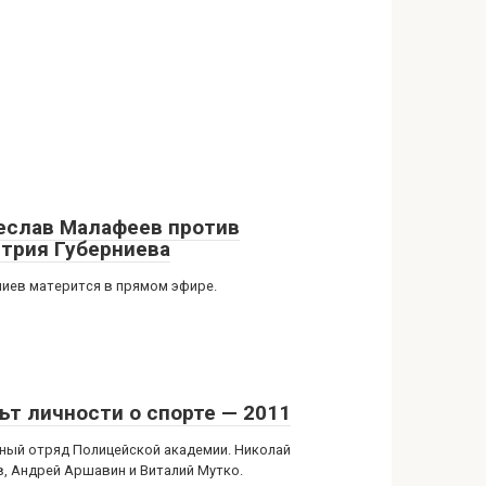
еслав Малафеев против
трия Губерниева
ниев матерится в прямом эфире.
ьт личности о спорте — 2011
ный отряд Полицейской академии. Николай
в, Андрей Аршавин и Виталий Мутко.