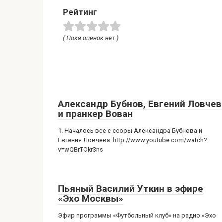
Рейтинг
( Пока оценок нет )
Александр Бубнов, Евгений Ловчев
и пранкер Вован
1. Началось все с ссоры Александра Бубнова и
Евгения Ловчева: http://www.youtube.com/watch?
v=wQBrTOkr3ns
Пьяный Василий Уткин в эфире
«Эхо Москвы»
Эфир программы «Футбольный клуб» на радио «Эхо