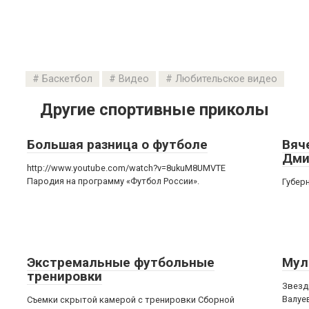
Баскетбол
Видео
Любительское видео
Другие спортивные приколы
Большая разница о футболе
Вяч
Дми
http://www.youtube.com/watch?v=8ukuM8UMVTE
Пародия на программу «Футбол России».
Губер
Экстремальные футбольные
Мул
тренировки
Звезд
Валуе
Съемки скрытой камерой с тренировки Сборной