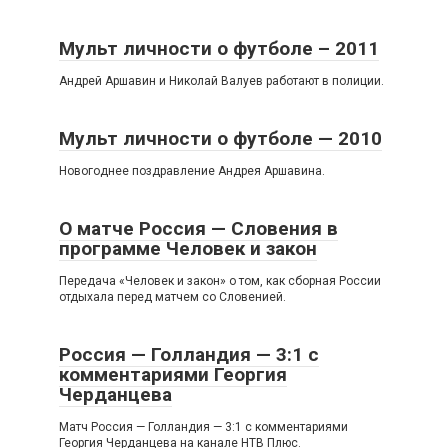
Мульт личности о футболе – 2011
Андрей Аршавин и Николай Валуев работают в полиции.
Мульт личности о футболе — 2010
Новогоднее поздравление Андрея Аршавина.
О матче Россия — Словения в
программе Человек и закон
Передача «Человек и закон» о том, как сборная России
отдыхала перед матчем со Словенией.
Россия — Голландия — 3:1 с
комментариями Георгия
Черданцева
Матч Россия — Голландия — 3:1 c комментариями
Георгия Черданцева на канале НТВ Плюс.