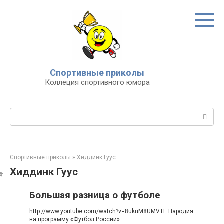
Перейти
к
контенту
Спортивные приколы
Коллеция спортивного юмора
Поиск:
Спортивные приколы
»
Хиддинк Гуус
Хиддинк Гуус
Большая разница о футболе
http://www.youtube.com/watch?v=8ukuM8UMVTE Пародия
на программу «Футбол России».