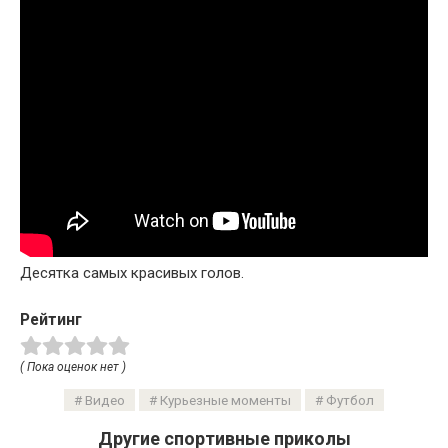
Десятка самых красивых голов.
Рейтинг
( Пока оценок нет )
Видео
Курьезные моменты
Футбол
Другие спортивные приколы