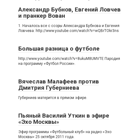
Александр Бубнов, Евгений Ловчев
и пранкер Вован
1. Началось все с ссоры Александра Бубнова и Евгения
Ловчева: http://www.youtube.com/watch?v=wQBrTOkr3ns
Большая разница о футболе
http://www.youtube.com/watch?v=8ukuM8UMVTE Пародия
на программу «Футбол России».
Вячеслав Малафеев против
Дмитрия Губерниева
Губерниев матерится в прямом эфире.
Пьяный Василий Уткин в эфире
«Эхо Москвы»
Эфир программы «Футбольный клуб» на радио «Эхо
Москвы» 25 октября 2011 года.