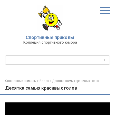
Перейти
к
контенту
Спортивные приколы
Коллеция спортивного юмора
Поиск:
Спортивные приколы
»
Видео
»
Десятка самых красивых голов
Десятка самых красивых голов