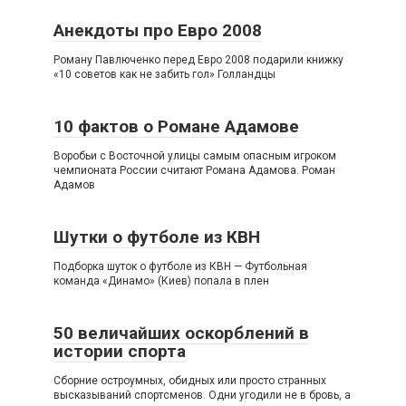
Анекдоты про Евро 2008
Роману Павлюченко перед Евро 2008 подарили книжку
«10 советов как не забить гол» Голландцы
10 фактов о Романе Адамове
Воробьи с Восточной улицы самым опасным игроком
чемпионата России считают Романа Адамова. Роман
Адамов
Шутки о футболе из КВН
Подборка шуток о футболе из КВН — Футбольная
команда «Динамо» (Киев) попала в плен
50 величайших оскорблений в
истории спорта
Сборние остроумных, обидных или просто странных
высказываний спортсменов. Одни угодили не в бровь, а