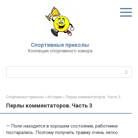
Перейти
к
контенту
Спортивные приколы
Коллеция спортивного юмора
Поиск:
Спортивные приколы
»
Истории
»
Перлы комментаторов. Часть 3
Перлы комментаторов. Часть 3
— Поле находится в хорошем состоянии, работники
постарались. Поэтому получить травму очень легко.