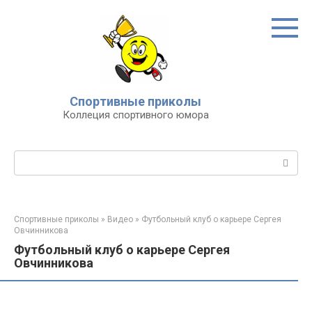
Перейти
к
контенту
Спортивные приколы
Коллеция спортивного юмора
Поиск:
Спортивные приколы
»
Видео
»
Футбольный клуб о карьере Сергея
Овчинникова
Футбольный клуб о карьере Сергея
Овчинникова