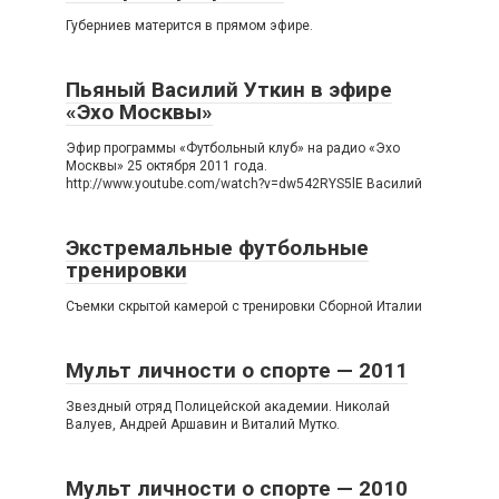
Губерниев матерится в прямом эфире.
Пьяный Василий Уткин в эфире
«Эхо Москвы»
Эфир программы «Футбольный клуб» на радио «Эхо
Москвы» 25 октября 2011 года.
http://www.youtube.com/watch?v=dw542RYS5lE Василий
Экстремальные футбольные
тренировки
Съемки скрытой камерой с тренировки Сборной Италии
Мульт личности о спорте — 2011
Звездный отряд Полицейской академии. Николай
Валуев, Андрей Аршавин и Виталий Мутко.
Мульт личности о спорте — 2010