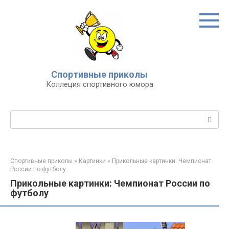
Перейти
к
контенту
Спортивные приколы
Коллеция спортивного юмора
Поиск:
Спортивные приколы
»
Картинки
»
Прикольные картинки: Чемпионат
России по футболу
Прикольные картинки: Чемпионат России по
футболу