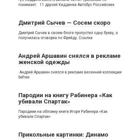
понимает. 11 друзей Хиддинка Автобус Российских
Дмитрий Сычев — Сосем скоро
Дмитрий Сычев в своем блоге пропустил одну букву, а
получилась оговорка по Фрейду. Ссылка
Андрей Аршавин снялся в рекламе
женской одежды
Андрей Аршавин снялся в рекламе весенней коллекции
befree.
Пародии на книгу Рабинера «Как
убивали Спартак»
Пародиии на обложку книги Игоря Рабинера «Как
убивали Спартак»
Прикольные картинки: Динамо