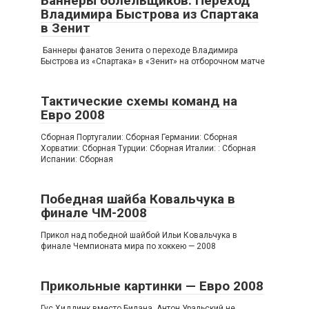
Баннеры болельщиков. Переход
Владимира Быстрова из Спартака
в Зенит
Баннеры фанатов Зенита о переходе Владимира
Быстрова из «Спартака» в «Зенит» на отборочном матче
Тактические схемы команд на
Евро 2008
Сборная Португалии: Сборная Германии: Сборная
Хорватии: Сборная Турции: Сборная Италии: : Сборная
Испании: Сборная
Победная шайба Ковальчука в
финале ЧМ-2008
Прикол над победной шайбой Ильи Ковальчука в
финале Чемпионата мира по хоккею — 2008
Прикольные картинки — Евро 2008
Гус Хиддинк вместо Билана. Антон Уральский не