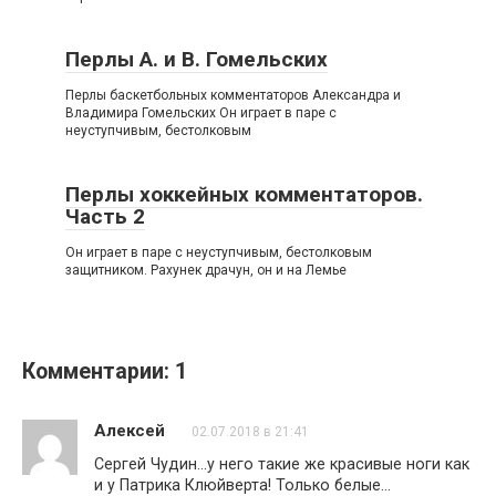
Перлы А. и В. Гомельских
Перлы баскетбольных комментаторов Александра и
Владимира Гомельских Он играет в паре с
неуступчивым, бестолковым
Перлы хоккейных комментаторов.
Часть 2
Он играет в паре с неуступчивым, бестолковым
защитником. Рахунек драчун, он и на Лемье
Комментарии: 1
Алексей
02.07.2018 в 21:41
Сергей Чудин…у него такие же красивые ноги как
и у Патрика Клюйверта! Только белые…