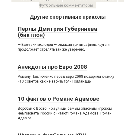
Футбольные комментаторы
Другие спортивные приколы
Перлы Дмитрия Губерниева
(биатлон)
— Все-таки молодец — отмахал три штрафных круга и
продолжает стрелять так же уверенно,
Анекдоты про Евро 2008
Роману Павлюченко перед Евро 2008 подарили книжку
«10 советов как не забить гол» Голландцы
10 фактов о Романе Адамове
Воробьи с Восточной улицы самым опасным игроком
чемпионата России считают Романа Адамова. Роман
Адамов