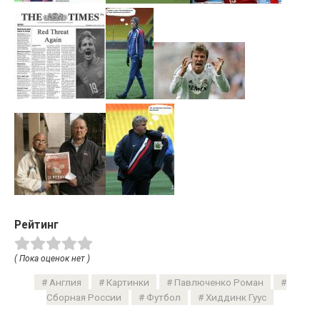
Рейтинг
( Пока оценок нет )
Англия
Картинки
Павлюченко Роман
Сборная России
Футбол
Хиддинк Гуус