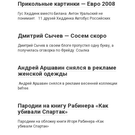
Прикольные картинки — Евро 2008
Гус Хиддинк вместо Билана. Антон Уральский не
понимает. 11 друзей Хиддинка Автобус Российских
Дмитрий Сычев — Сосем скоро
Дмитрий Сычев в своем блоге пропустил одну букву, а
получилась оговорка по Фрейду. Ссылка
Андрей Аршавин снялся в рекламе
женской одежды
Андрей Аршавин снялся в рекламе весенней коллекции
befree.
Пародии на книгу Рабинера «Как
убивали Спартак»
Пародиии на обложку книги Игоря Рабинера «Как
убивали Спартак»