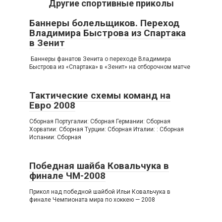
Другие спортивные приколы
Баннеры болельщиков. Переход
Владимира Быстрова из Спартака
в Зенит
Баннеры фанатов Зенита о переходе Владимира
Быстрова из «Спартака» в «Зенит» на отборочном матче
Тактические схемы команд на
Евро 2008
Сборная Португалии: Сборная Германии: Сборная
Хорватии: Сборная Турции: Сборная Италии: : Сборная
Испании: Сборная
Победная шайба Ковальчука в
финале ЧМ-2008
Прикол над победной шайбой Ильи Ковальчука в
финале Чемпионата мира по хоккею — 2008