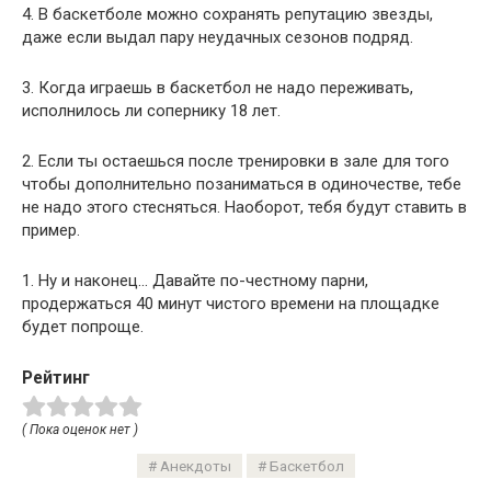
4. В баскетболе можно сохранять репутацию звезды,
даже если выдал пару неудачных сезонов подряд.
3. Когда играешь в баскетбол не надо переживать,
исполнилось ли сопернику 18 лет.
2. Если ты остаешься после тренировки в зале для того
чтобы дополнительно позаниматься в одиночестве, тебе
не надо этого стесняться. Наоборот, тебя будут ставить в
пример.
1. Ну и наконец… Давайте по-честному парни,
продержаться 40 минут чистого времени на площадке
будет попроще.
Рейтинг
( Пока оценок нет )
Анекдоты
Баскетбол