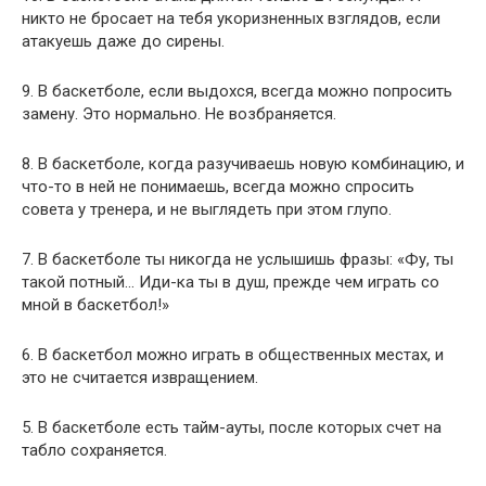
никто не бросает на тебя укоризненных взглядов, если
атакуешь даже до сирены.
9. В баскетболе, если выдохся, всегда можно попросить
замену. Это нормально. Не возбраняется.
8. В баскетболе, когда разучиваешь новую комбинацию, и
что-то в ней не понимаешь, всегда можно спросить
совета у тренера, и не выглядеть при этом глупо.
7. В баскетболе ты никогда не услышишь фразы: «Фу, ты
такой потный… Иди-ка ты в душ, прежде чем играть со
мной в баскетбол!»
6. В баскетбол можно играть в общественных местах, и
это не считается извращением.
5. В баскетболе есть тайм-ауты, после которых счет на
табло сохраняется.