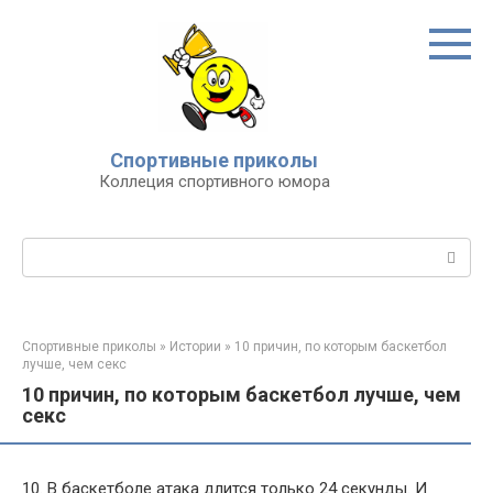
Перейти
к
контенту
Спортивные приколы
Коллеция спортивного юмора
Поиск:
Спортивные приколы
»
Истории
»
10 причин, по которым баскетбол
лучше, чем секс
10 причин, по которым баскетбол лучше, чем
секс
10. В баскетболе атака длится только 24 секунды. И