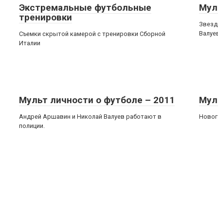
Экстремальные футбольные
Мул
тренировки
Звезд
Валуе
Съемки скрытой камерой с тренировки Сборной
Италии
Мульт личности о футболе – 2011
Мул
Андрей Аршавин и Николай Валуев работают в
Новог
полиции.