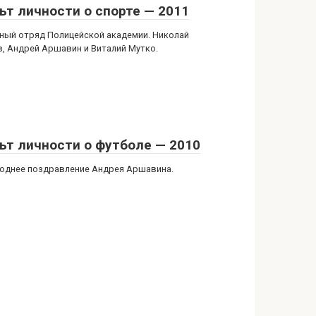
ьт личности о спорте — 2011
ный отряд Полицейской академии. Николай
в, Андрей Аршавин и Виталий Мутко.
ьт личности о футболе — 2010
однее поздравление Андрея Аршавина.