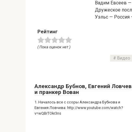
Вадим Евсеев —
Дружеское посл
Уэльс — Россия 
Рейтинг
( Пока оценок нет )
Видео
Александр Бубнов, Евгений Ловчев
и пранкер Вован
1. Началось все с ссоры Александра Бубнова и
Евгения Ловчева: http://www.youtube.com/watch?
v=wQBrTOkr3ns