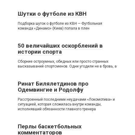
Шутки о футболе из КВН
Подборка шуток о футболе из КВН — Футбольная
команда «Динамо» (Киев) попала в плен
50 величайших оскорблений в
истории спорта
Сборние остроумных, обидных или просто странных
высказываний спортсменов. Одни угодили не в бровь, а
Ринат Билялетдинов про
Одемвингие и Родолфу
Расстроенный последними неудачами «Локомотива» и
ситуацией, которая сложилась внутри команды,
исполнявший обязанности главного тренера
Перлы баскетбольных
комментаторов