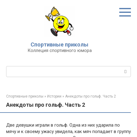
Перейти
к
контенту
Спортивные приколы
Коллеция спортивного юмора
Поиск:
Спортивные приколы
»
Истории
»
Анекдоты про гольф. Часть 2
Анекдоты про гольф. Часть 2
Две девушки играли в гольф. Одна из них ударила по
мячу и к своему ужасу увидела, как мяч попадает в группу