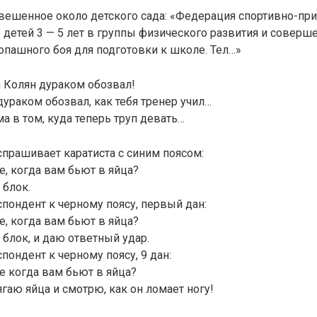
вешенное около детского сада: «Федерация спортивно-при
 детей 3 — 5 лет в группы физического развития и соверш
пашного боя для подготовки к школе. Тел…»
 Колян дураком обозвал!
 дураком обозвал, как тебя тренер учил…
ма в том, куда теперь труп девать…
прашивает каратиста с синим поясом:
е, когда вам бьют в яйца?
 блок.
пондент к черному поясу, первый дан:
е, когда вам бьют в яйца?
 блок, и даю ответный удар.
пондент к черному поясу, 9 дан:
е когда вам бьют в яйца?
ягаю яйца и смотрю, как он ломает ногу!