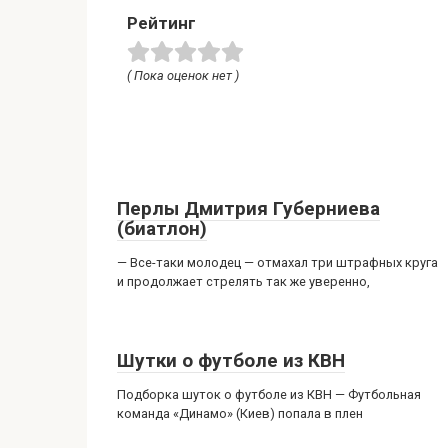
Рейтинг
( Пока оценок нет )
Перлы Дмитрия Губерниева
(биатлон)
— Все-таки молодец — отмахал три штрафных круга
и продолжает стрелять так же уверенно,
Шутки о футболе из КВН
Подборка шуток о футболе из КВН — Футбольная
команда «Динамо» (Киев) попала в плен