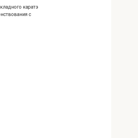
кладного каратэ
енствования с